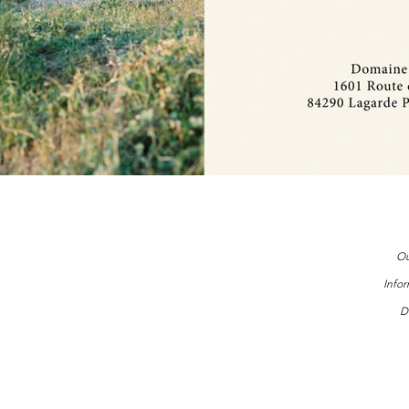
Ou
Info
D