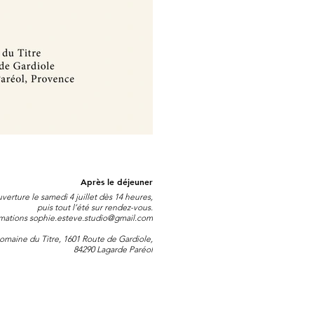
Après le déjeuner
verture le samedi 4 juillet dès 14 heures,
puis tout l’été sur rendez-vous.
rmations sophie.esteve.studio@gmail.com
omaine du Titre, 1601 Route de Gardiole,
84290 Lagarde Paréol